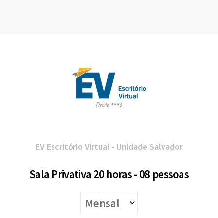
EV Escritório Virtual - Unidade Salvador
Sala Privativa 20 horas - 08 pessoas